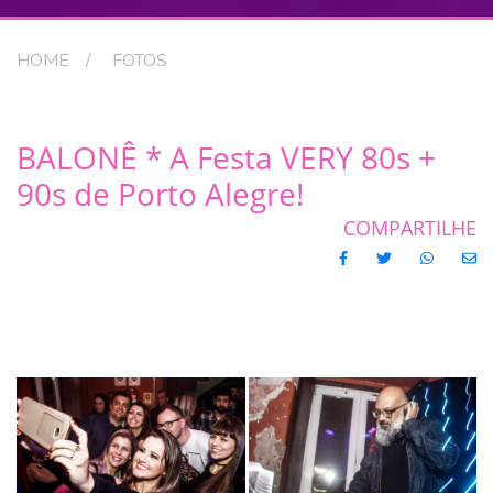
HOME
FOTOS
BALONÊ * A Festa VERY 80s +
90s de Porto Alegre!
COMPARTILHE