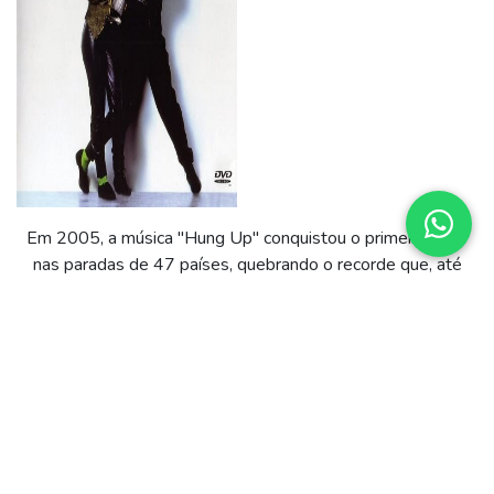
Em 2005, a música "Hung Up" conquistou o primeiro lugar
nas paradas de 47 países, quebrando o recorde que, até
então, pertencia aos Beatles.