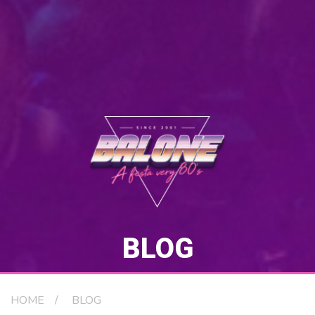
BLOG
HOME
BLOG