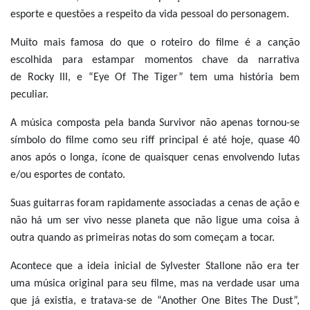
esporte e questões a respeito da vida pessoal do personagem.
Muito mais famosa do que o roteiro do filme é a canção
escolhida para estampar momentos chave da narrativa
de Rocky III, e “Eye Of The Tiger” tem uma história bem
peculiar.
A música composta pela banda Survivor não apenas tornou-se
símbolo do filme como seu riff principal é até hoje, quase 40
anos após o longa, ícone de quaisquer cenas envolvendo lutas
e/ou esportes de contato.
Suas guitarras foram rapidamente associadas a cenas de ação e
não há um ser vivo nesse planeta que não ligue uma coisa à
outra quando as primeiras notas do som começam a tocar.
Acontece que a ideia inicial de Sylvester Stallone não era ter
uma música original para seu filme, mas na verdade usar uma
que já existia, e tratava-se de “Another One Bites The Dust”,