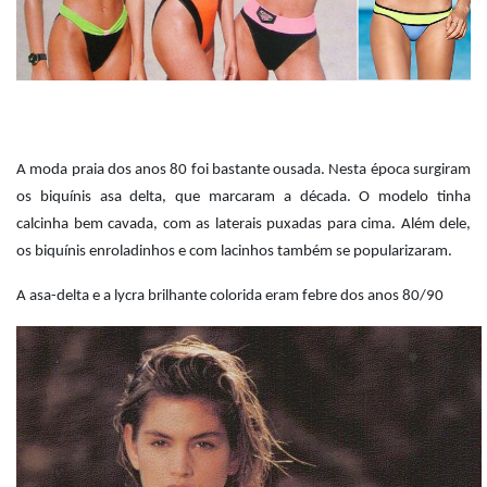
A moda praia dos anos 80 foi bastante ousada. Nesta época surgiram
os biquínis asa delta, que marcaram a década. O modelo tinha
calcinha bem cavada, com as laterais puxadas para cima. Além dele,
os biquínis enroladinhos e com lacinhos também se popularizaram.
A asa-delta e a lycra brilhante colorida eram febre dos anos 80/90