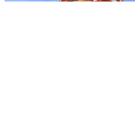
O tomara que caia surgia com vários modelos