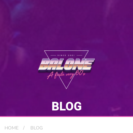
BLOG
HOME
BLOG