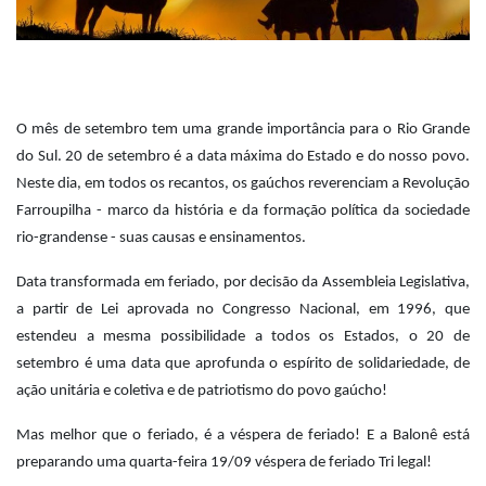
O mês de setembro tem uma grande importância para o Rio Grande
do Sul. 20 de setembro é a data máxima do Estado e do nosso povo.
Neste dia, em todos os recantos, os gaúchos reverenciam a Revolução
Farroupilha - marco da história e da formação política da sociedade
rio-grandense - suas causas e ensinamentos.
Data transformada em feriado, por decisão da Assembleia Legislativa,
a partir de Lei aprovada no Congresso Nacional, em 1996, que
estendeu a mesma possibilidade a todos os Estados, o 20 de
setembro é uma data que aprofunda o espírito de solidariedade, de
ação unitária e coletiva e de patriotismo do povo gaúcho!
Mas melhor que o feriado, é a véspera de feriado! E a Balonê está
preparando uma quarta-feira 19/09 véspera de feriado Tri legal!