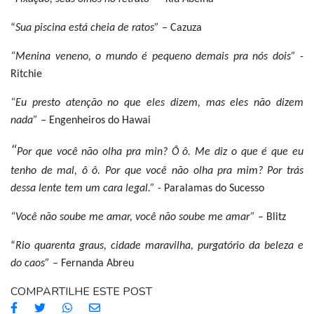
“
Sua piscina está cheia de ratos” –
Cazuza
“Menina veneno, o mundo é pequeno demais pra nós dois” -
Ritchie
“Eu presto atenção no que eles dizem, mas eles não dizem
nada” –
Engenheiros do Hawai
“
Por que você não olha pra min? Ô ô. Me diz o que é que eu
tenho de mal, ô ô. Por que você não olha pra mim? Por trás
dessa lente tem um cara legal.” -
Paralamas do Sucesso
“Você não soube me amar, você não soube me amar” –
Blitz
“
Rio quarenta graus, cidade maravilha, purgatório da beleza e
do caos” –
Fernanda Abreu
COMPARTILHE ESTE POST