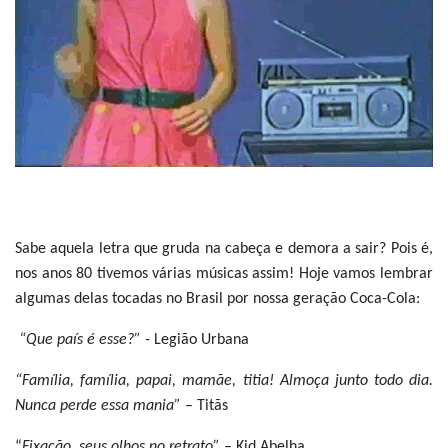
Sabe aquela letra que gruda na cabeça e demora a sair? Pois é,
nos anos 80 tivemos várias músicas assim! Hoje vamos lembrar
algumas delas tocadas no Brasil por nossa geração Coca-Cola:
“Que país é esse?” -
Legião Urbana
“Família, família, papai, mamãe, titia! Almoça junto todo dia.
Nunca perde essa mania”
– Titãs
“
Fixação, seus olhos no retrato” –
Kid Abelha