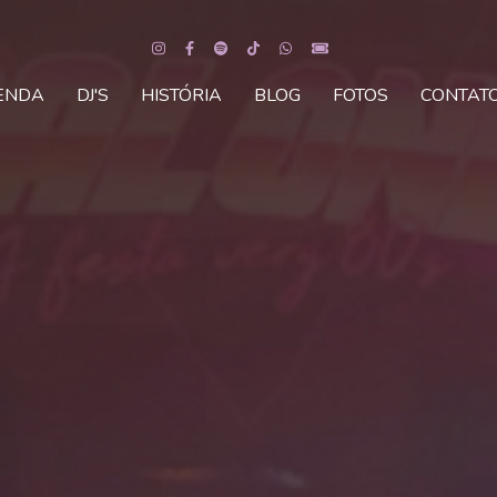
ENDA
DJ'S
HISTÓRIA
BLOG
FOTOS
CONTAT