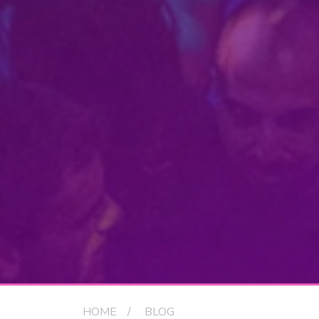
HOME
BLOG