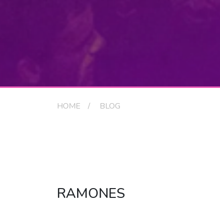
HOME
BLOG
RAMONES