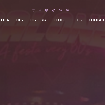
ENDA
DJ'S
HISTÓRIA
BLOG
FOTOS
CONTAT