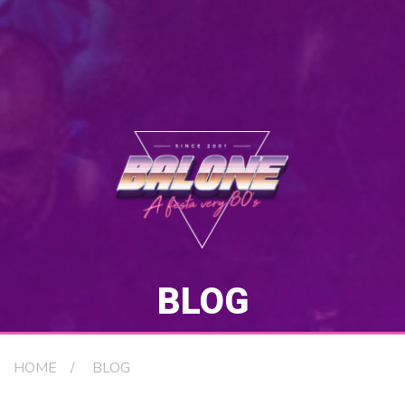
BLOG
HOME
BLOG