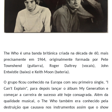
The Who é uma banda britânica criada na década de 60, mais
precisamente em 1964, originalmente formada por Pete
Townshend (guitarra), Roger Daltrey (vocais), John
Entwistle (baixo) e Keith Moon (bateria).
O grupo ficou conhecido na Europa com seu primeiro single, "I
Can't Explain", para depois lançar o álbum My Generation e
começar a carreira de sucesso até hoje consagrada. Além da
qualidade musical, o The Who também era conhecido pela
destruição que causava nos instrumentos assim que o show