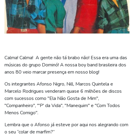
Calma! Calma! A gente não tá brabo não! Essa era uma das
músicas do grupo Dominó! A nossa boy band brasileira dos
anos 80 veio marcar presença em nosso blog!
Os integrantes Afonso Nigro, Nill, Marcos Quintela e
Marcelo Rodrigues venderam quase 6 milhões de discos
com sucessos como "Ela Não Gosta de Mim",
"Companheiro", "'P' da Vida", "Manequim" e "Com Todos
Menos Comigo".
Lembra que o Afonso já esteve por aqui nos alegrando com
o seu “colar de marfim?”