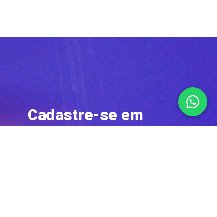
Cadastre-se em
nossa newsletter e
concorra a ingressos
e outros prêmios!