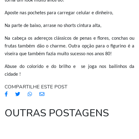
torna um look muito anos 80!
Aposte nas pochetes para carregar celular e dinheiro,
Na parte de baixo, arrase no shorts cintura alta,
Na cabeça os adereços clássicos de penas e flores, conchas ou
frutas também dão o charme. Outra opção para o figurino é a
viseira que também fazia muito sucesso nos anos 80!
Abuse do colorido e do brilho e se joga nos bailinhos da
cidade !
COMPARTILHE ESTE POST
OUTRAS POSTAGENS