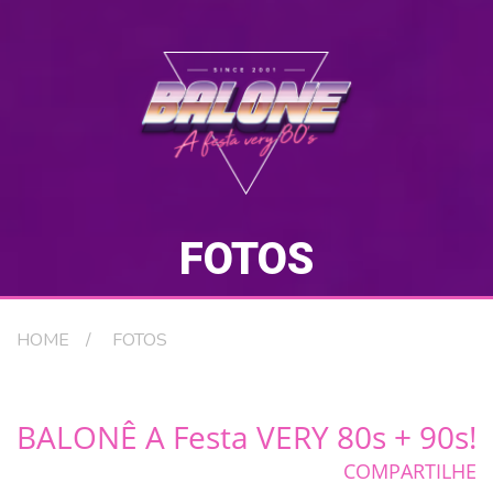
FOTOS
HOME
FOTOS
BALONÊ A Festa VERY 80s + 90s!
COMPARTILHE