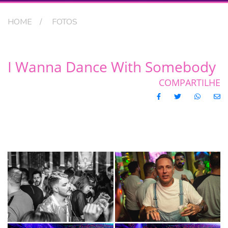
HOME
FOTOS
I Wanna Dance With Somebody
COMPARTILHE