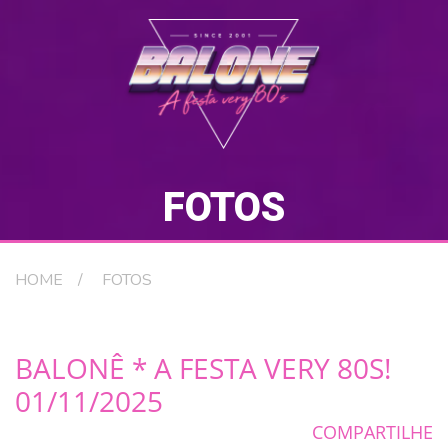
FOTOS
HOME
FOTOS
BALONÊ * A FESTA VERY 80S!
01/11/2025
COMPARTILHE