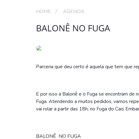
HOME
AGENDA
BALONÊ NO FUGA
Parceria que deu certo é aquela que tem que rep
E por isso a Balonê e o Fuga se encontram de 
Fuga. Atendendo a muitos pedidos, vamos repetir
vai rolar a partir das 18h, no Fuga do Cais Emba
BALONÊ NO FUGA