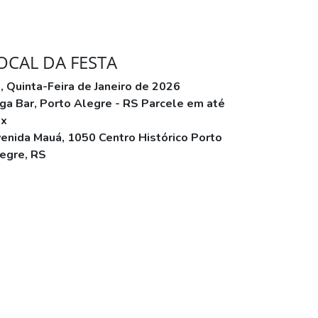
OCAL DA FESTA
, Quinta-Feira de Janeiro de 2026
ga Bar, Porto Alegre - RS Parcele em até
2x
enida Mauá, 1050 Centro Histórico Porto
egre, RS