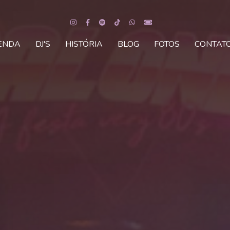
ENDA
DJ'S
HISTÓRIA
BLOG
FOTOS
CONTAT