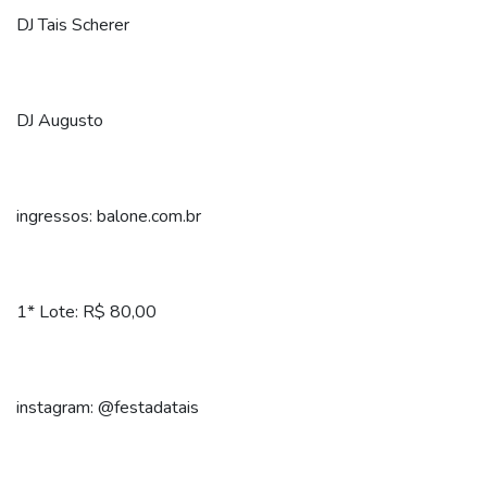
DJ Tais Scherer
DJ Augusto
ingressos: balone.com.br
1* Lote: R$ 80,00
instagram: @festadatais