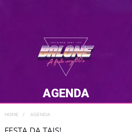
AGENDA
HOME
AGENDA
FESTA DA TAIS!