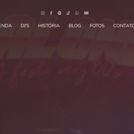
ENDA
DJ'S
HISTÓRIA
BLOG
FOTOS
CONTAT