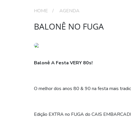
HOME
AGENDA
BALONÊ NO FUGA
Balonê A Festa VERY 80s!
O melhor dos anos 80 & 90 na festa mais tradic
Edição EXTRA no FUGA do CAIS EMBARCAD