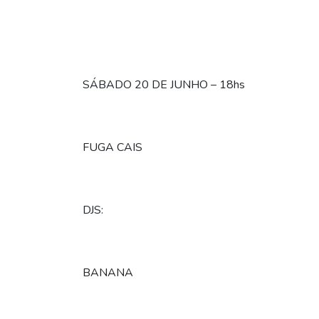
SÁBADO 20 DE JUNHO – 18hs
FUGA CAIS
DJS:
BANANA