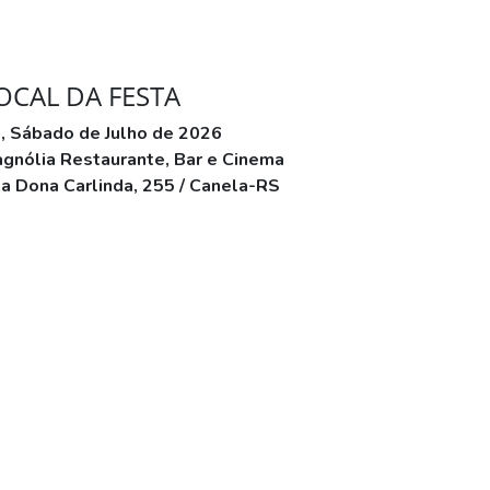
OCAL DA FESTA
, Sábado de Julho de 2026
gnólia Restaurante, Bar e Cinema
a Dona Carlinda, 255 / Canela-RS