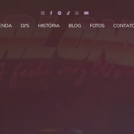
ENDA
DJ'S
HISTÓRIA
BLOG
FOTOS
CONTAT