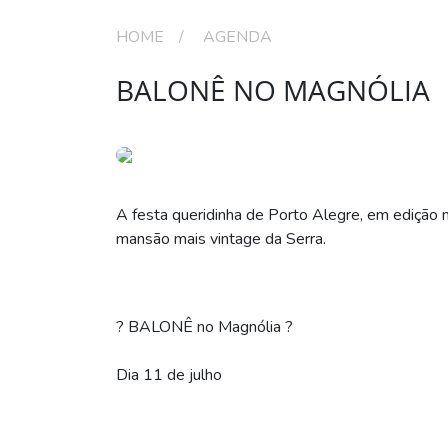
HOME
AGENDA
BALONÊ NO MAGNÓLIA
A festa queridinha de Porto Alegre, em edição
mansão mais vintage da Serra.
? BALONÊ no Magnólia ?
Dia 11 de julho